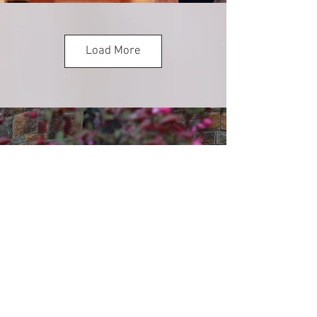
Load More
- Réserve -
Pour votre prochain
événement ou
escapade en famille
VÉRIFIER LA DISPONIBILITÉ