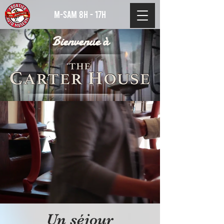
m-sam 8h - 17h
Bienvenue à
Un séjour